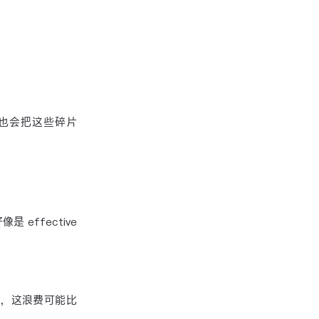
也会把这些碎片
像是 effective
，这浪费可能比
y