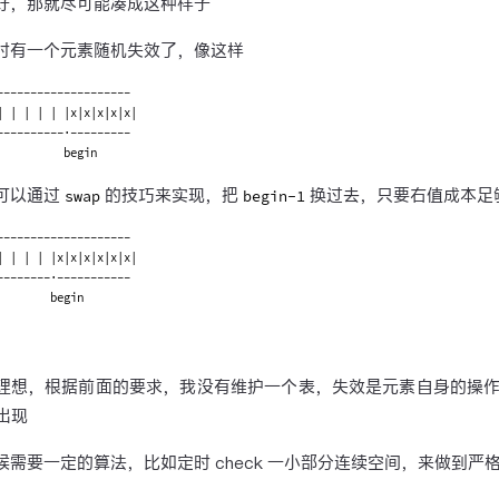
好，那就尽可能凑成这种样子
时有一个元素随机失效了，像这样
--------------------

| | | | | |x|x|x|x|x|

----------·---------

可以通过
的技巧来实现，把
换过去，只要右值成本足
swap
begin-1
--------------------

| | | | |x|x|x|x|x|x|

--------·-----------

理想，根据前面的要求，我没有维护一个表，失效是元素自身的操
出现
候需要一定的算法，比如定时 check 一小部分连续空间，来做到严