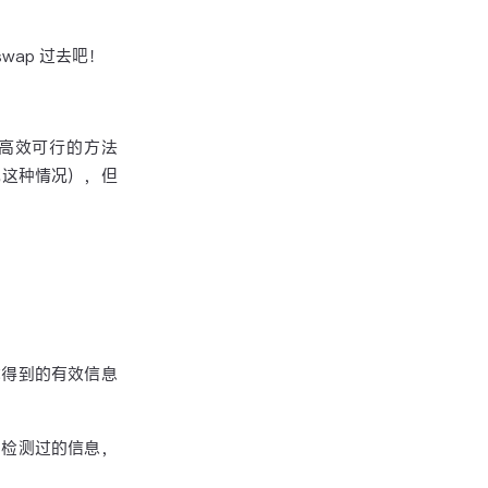
swap 过去吧！
高效可行的方法
视这种情况），但
能得到的有效信息
护检测过的信息，