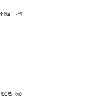
个相当”卡顿”
x 是已经失效的，