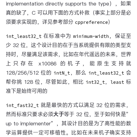
implementation directly supports the type），如果
真的缺了，C 可以用下面的方式补救（事实上部分是必
须要求实现的，详见参考部分
）
cppreference
在标准中为
，保证至
int_least32_t
minimum-width
少 32 位，这个设计目的在于当系统提供有限的类型支
持时，尽量满足该需求，比如在年代遥远的未来，世界
上只存在 x10086 的机子，能原生支持就
128/256/512 位的
，那么
会
intN_t
int_least32_t
帮你挑 128 位，尽管如此，相比
，
标
int32_t
least
准下是始终可用的
就是最快的方式以满足 32 位的需求，
int_fast32_t
然而标准只要求必须
大于
等于 32 位，至于如何快是”
up to implementer”，其设计目的是为了高性能的数
学运算提供一定可移植性。比如在未来机子确实支持