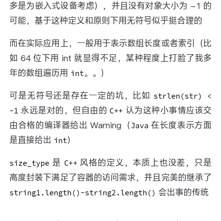
多是为嵌入式设备考虑），并且没有对象大小为 -1 的
可能，基于这种定义和原则下用无符号似乎挺合理的
而在实际应用上，一般用于表示数组长度或者索引（比
如 64 位下用 int 就显得不足，某种程度上打脸了我多
年的数组遍历用
。。）
int
可是无符号还是存在一定的坑，比如
strlen(str) <
永远是对的，但自由的
认为这种小事情应该交
-1
C++
由合格的编译器给出 Warning（
在长度表示方面
Java
是直接给出
）
int
是
风格的定义，本质上也没差，只是
size_type
C++
高度封装下满足了容器的访问需求，并且完美的继承了
会出事的传统
string1.length()-string2.length()