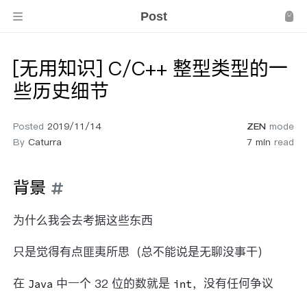
Post
[无用知识] C/C++ 整型类型的一
些历史细节
Posted
2019/11/14
ZEN
mode
By
Caturra
7 min
read
背景
为什么我会去考据这些东西
只是觉得有点匪夷所思（总不能说是无聊没事干）
在
中一个 32 位的数就是
，没有任何争议
Java
int