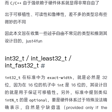
而
由于强依赖于硬件体系就显得非常自由了
C/C++
出于可移植性、可读性和鲁棒性，差不多的类型总有些
微妙的不同
因此本文旨在收集一些
过于自由
不常见的类型和推测其
设计目的，just4fun
int32_t / int_least32_t /
int_fast32_t
在标准中为
，就是必然是 32
int32_t
exact-width
位，因为在 16 位的机子中
是 16 位的，其设计目
int
的就是用于保证可移植性。另外，标准中提到类似
的是
，要是硬件体系过于特殊没法精
intN_t
optional
确表示，自然是宁缺毋滥（provided only if the