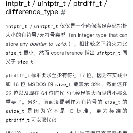
intptr_t / uintptr_t / ptrdiff_t /
difference_type
/
仅仅是一个确保满足存储指针
intptr_t
uintptr_t
大小的有符号/无符号类型（an integer type that can
store any
pointer to
. ），相比较之下约束力比
void
更小，然而 cppreference 指出
同
size_t
uintptr_t
义于
size_t
标准要求至少有符号 17 位，因为在实践中
ptrdiff_t
如 16 位 MSDOS 的
能表示 32K，然而这在
size_t
32 位以及现在 64 位时代下已经足够大而显得不那么
重要了。另外，前面没提到作为有符号的
的
size_t
是因为它不是 C 标准，更为标准的
ssize_t
可以取代它
ptrdiff_t