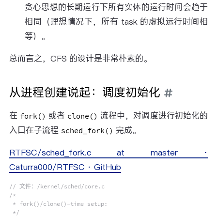
贪心思想的长期运行下所有实体的运行时间会趋于
相同（理想情况下，所有 task 的虚拟运行时间相
等）。
总而言之，CFS 的设计是非常朴素的。
从进程创建说起：调度初始化
在
或者
流程中，对调度进行初始化的
fork()
clone()
入口在子流程
完成。
sched_fork()
RTFSC/sched_fork.c at master ·
Caturra000/RTFSC · GitHub
// 文件：/kernel/sched/core.c
/*

 * fork()/clone()-time setup:

 */