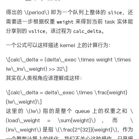
得出的 \(period\) 即为一个队列上整体的
，还
slice
需要进一步根据权重
来得到当前 task 实体能
weight
分享到的
，该过程为
。
vslice
calc_delta
一个公式可以这样描述 kernel 上的计算行为：
\[calc\_delta = (delta\_exec \times weight \times
lw\_inv\_weight) >> 32\]
其实在人类视角应该理解成这样：
\[calc\_delta = delta\_exec \times \frac{weight}
{lw\_weight}\]
这里的 \(lw\) 指的是整个 queue 上的权重之和 \
(load\_weight = \sum{weight}\)，而 \
(inv\_weight\) 是指 \(\frac{2^{32}}{weight}\)，作为