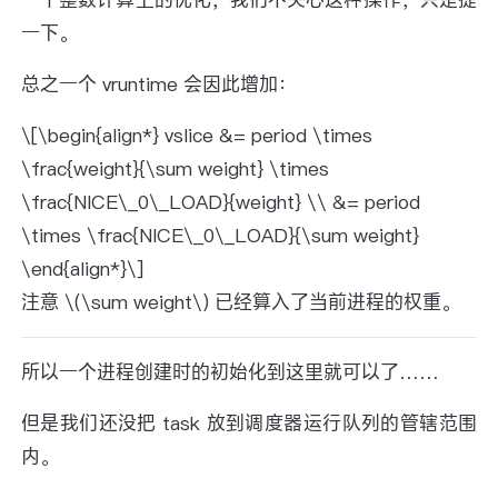
一个整数计算上的优化，我们不关心这种操作，只是提
一下。
总之一个 vruntime 会因此增加：
\[\begin{align*} vslice &= period \times
\frac{weight}{\sum weight} \times
\frac{NICE\_0\_LOAD}{weight} \\ &= period
\times \frac{NICE\_0\_LOAD}{\sum weight}
\end{align*}\]
注意 \(\sum weight\) 已经算入了当前进程的权重。
所以一个进程创建时的初始化到这里就可以了……
但是我们还没把 task 放到调度器运行队列的管辖范围
内。