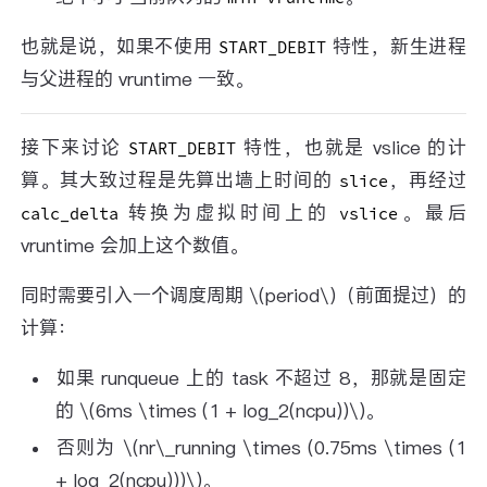
也就是说，如果不使用
特性，新生进程
START_DEBIT
与父进程的 vruntime 一致。
接下来讨论
特性，也就是 vslice 的计
START_DEBIT
算。其大致过程是先算出墙上时间的
，再经过
slice
转换为虚拟时间上的
。最后
calc_delta
vslice
vruntime 会加上这个数值。
同时需要引入一个调度周期 \(period\)（前面提过）的
计算：
如果 runqueue 上的 task 不超过 8，那就是固定
的 \(6ms \times (1 + log_2(ncpu))\)。
否则为 \(nr\_running \times (0.75ms \times (1
+ log_2(ncpu)))\)。