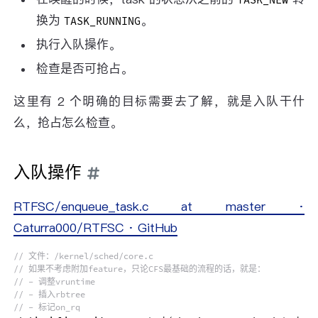
换为
。
TASK_RUNNING
执行入队操作。
检查是否可抢占。
这里有 2 个明确的目标需要去了解，就是入队干什
么，抢占怎么检查。
入队操作
RTFSC/enqueue_task.c at master ·
Caturra000/RTFSC · GitHub
// 文件：/kernel/sched/core.c
// 如果不考虑附加feature，只论CFS最基础的流程的话，就是：
// - 调整vruntime
// - 插入rbtree
// - 标记on_rq