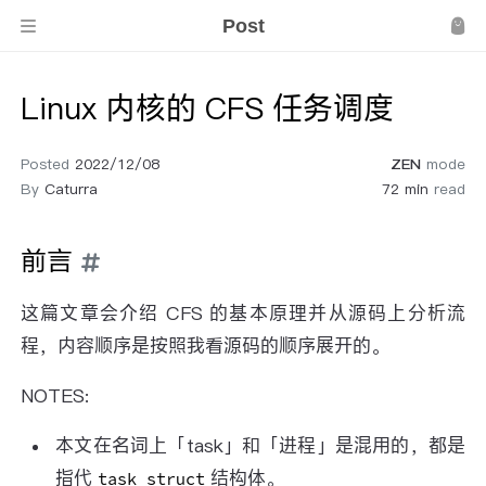
Post
Linux 内核的 CFS 任务调度
Posted
2022/12/08
ZEN
mode
By
Caturra
72 min
read
前言
这篇文章会介绍 CFS 的基本原理并从源码上分析流
程，内容顺序是按照我看源码的顺序展开的。
NOTES:
本文在名词上「task」和「进程」是混用的，都是
指代
结构体。
task_struct