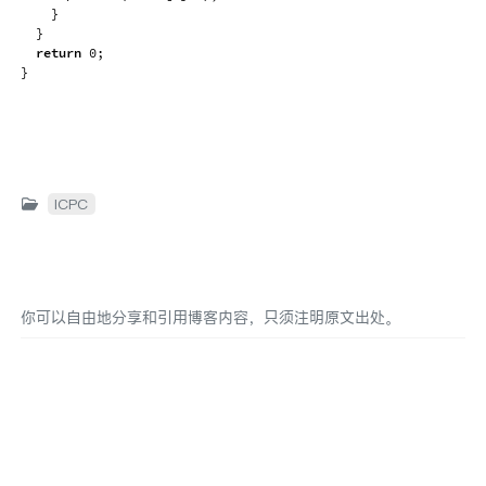
}
}
return
0
;
}
ICPC
你可以自由地分享和引用博客内容，只须注明原文出处。