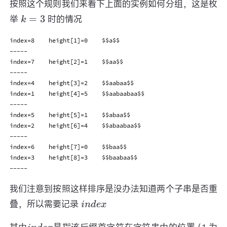
按照这个规则我们来看下上面的实例如何分组，这是枚
k
=
3
举
时的情况
index=8    height[1]=0    $$a$$

-----

index=7    height[2]=1    $$aa$$

-----

index=4    height[3]=2    $$aabaa$$

index=1    height[4]=5    $$aabaabaa$$

-----

index=5    height[5]=1    $$abaa$$

index=2    height[6]=4    $$abaabaa$$

-----

index=6    height[7]=0    $$baa$$

index=3    height[8]=3    $$baabaa$$

我们注意到按照这样排序是没办法知道两个子串是否重
i
n
d
e
x
叠，所以需要记录
i
n
d
e
x