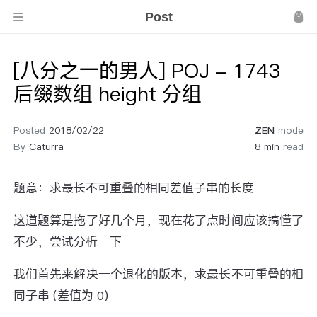
Post
[八分之一的男人] POJ - 1743
后缀数组 height 分组
Posted
2018/02/22
ZEN
mode
By
Caturra
8 min
read
题意：求最长不可重叠的相同差值子串的长度
这道题算是拖了好几个月，现在花了点时间应该搞懂了
不少，尝试分析一下
我们首先来解决一个退化的版本，求最长不可重叠的相
同子串 (差值为 0)