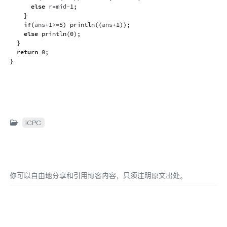
else
 r
=
mid
-
1
;
}
if
(
ans
+
1
>=
5
)
println
(
(
ans
+
1
)
)
;
else
println
(
0
)
;
}
return
0
;
}
ICPC
你可以自由地分享和引用博客内容，只须注明原文出处。